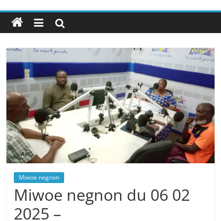
Miwoe negnon
Miwoe negnon du 06 02
2025 –