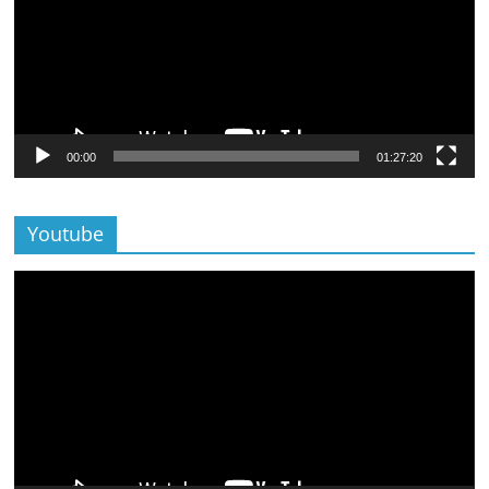
00:00
01:27:20
Youtube
Lecteur
vidéo