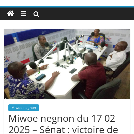
Miwoe negnon
Miwoe negnon du 17 02
2025 – Sénat : victoire de