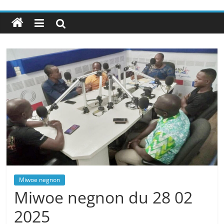
Miwoe negnon
Miwoe negnon du 28 02
2025