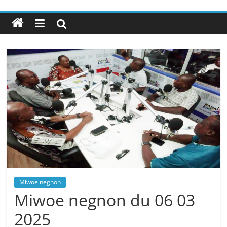
Miwoe negnon
Miwoe negnon du 06 03
2025