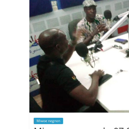
Miwoe negnon