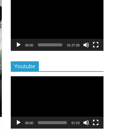
Lecteur
vidéo
00:00
01:27:20
Youtube
Lecteur
vidéo
00:00
57:23