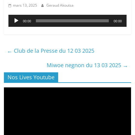
mars 13, 2025
Geraud Akoutsa
Lecteur
00:00
00:00
audio
←
Club de la Presse du 12 03 2025
Miwoe negnon du 13 03 2025
→
Nos Lives Youtube
Lecteur
vidéo