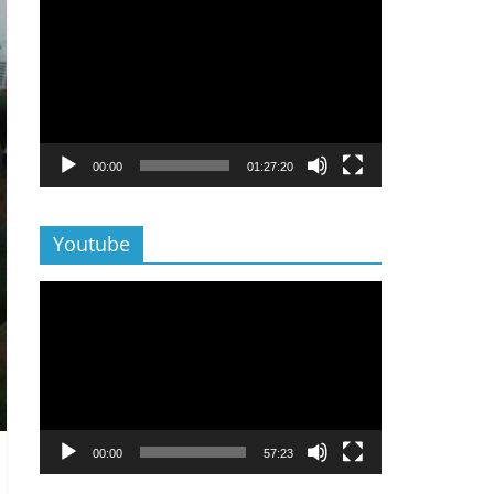
Lecteur
vidéo
00:00
01:27:20
Youtube
Lecteur
vidéo
00:00
57:23