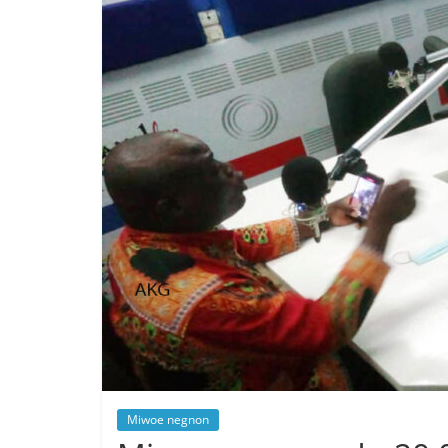
Miwoe negnon