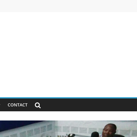
CONTACT