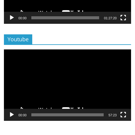
00:00
01:27:20
Youtube
Lecteur
vidéo
00:00
57:23