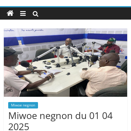
Miwoe negnon
Miwoe negnon du 01 04
2025