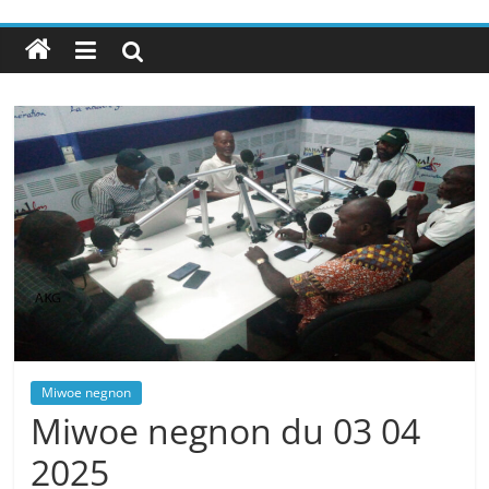
Miwoe negnon
Miwoe negnon du 03 04
2025