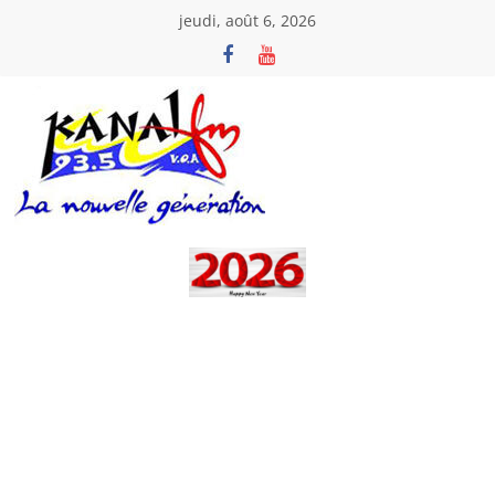
Passer
jeudi, août 6, 2026
au
contenu
Kanal
Fm
La
Nouvelle
Génération