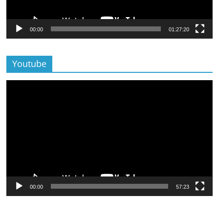
00:00
01:27:20
Youtube
Lecteur
vidéo
00:00
57:23