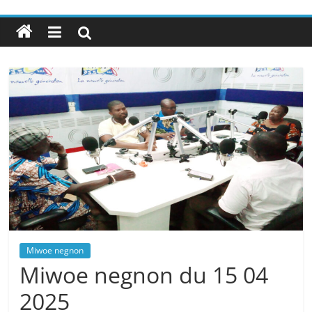
Miwoe negnon
Miwoe negnon du 15 04
2025