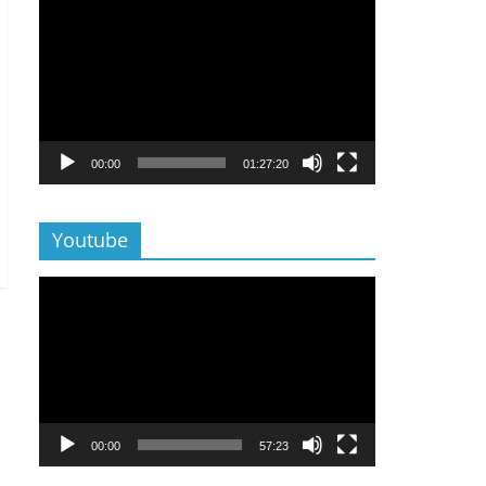
Lecteur
vidéo
00:00
01:27:20
Youtube
Lecteur
vidéo
00:00
57:23