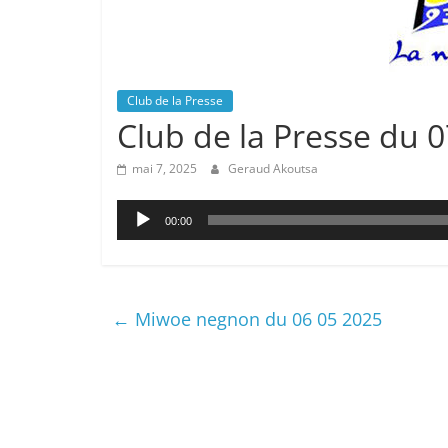
Club de la Presse
Club de la Presse du 
mai 7, 2025
Geraud Akoutsa
Lecteur
00:00
audio
←
Miwoe negnon du 06 05 2025