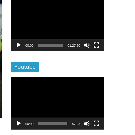
Lecteur
vidéo
00:00
01:27:20
Youtube
Lecteur
vidéo
00:00
57:23