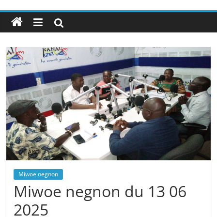
Miwoe negnon
Miwoe negnon du 13 06
2025