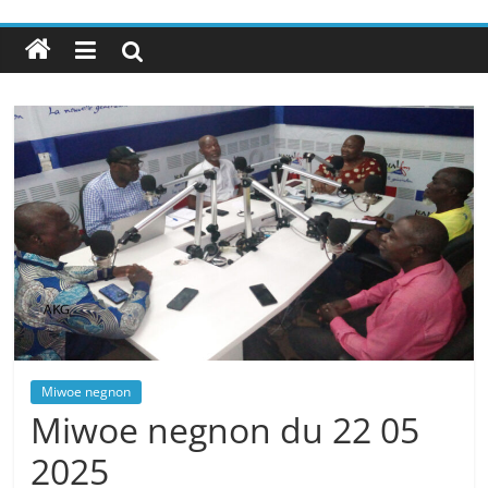
Miwoe negnon
Miwoe negnon du 22 05
2025