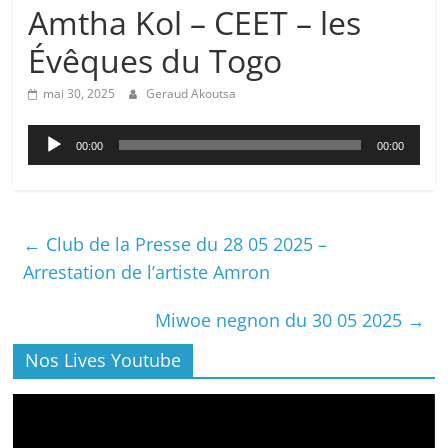
Amtha Kol – CEET – les
Évêques du Togo
mai 30, 2025
Geraud Akoutsa
Lecteur
00:00
00:00
audio
←
Club de la Presse du 28 05 2025 –
Arrestation de l’artiste Amron
Miwoe negnon du 30 05 2025
→
Nos Lives Youtube
Lecteur
vidéo