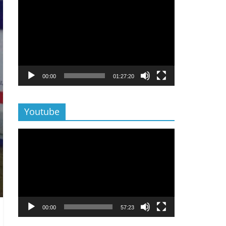
Lecteur
vidéo
00:00
01:27:20
Youtube
Lecteur
vidéo
00:00
57:23