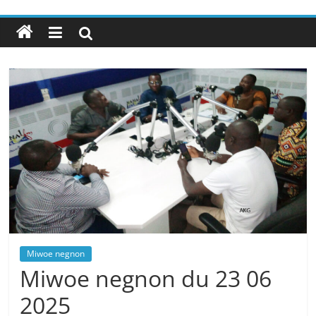
Miwoe negnon
Miwoe negnon du 23 06
2025