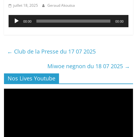
juillet 18, 2025
Geraud Akoutsa
Lecteur
00:00
00:00
audio
←
Club de la Presse du 17 07 2025
Miwoe negnon du 18 07 2025
→
Nos Lives Youtube
Lecteur
vidéo