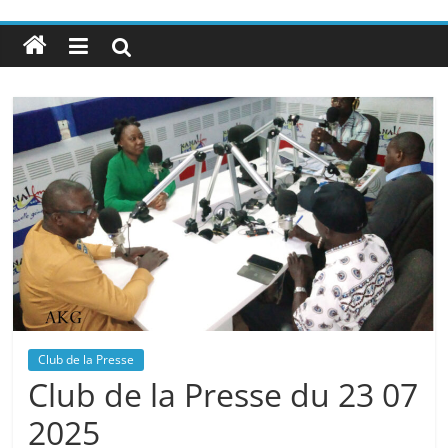
Club de la Presse
Club de la Presse du 23 07
2025