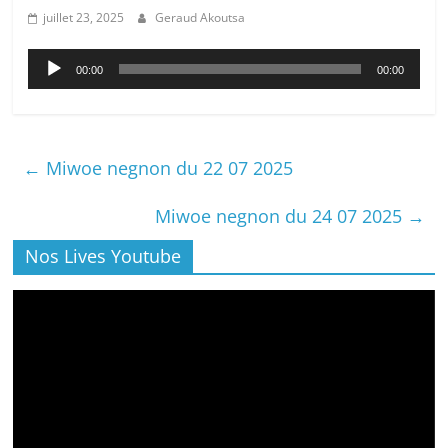
juillet 23, 2025
Geraud Akoutsa
Lecteur
00:00
00:00
audio
←
Miwoe negnon du 22 07 2025
Miwoe negnon du 24 07 2025
→
Nos Lives Youtube
Lecteur
vidéo