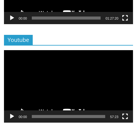
00:00
01:27:20
Youtube
Lecteur
vidéo
00:00
57:23