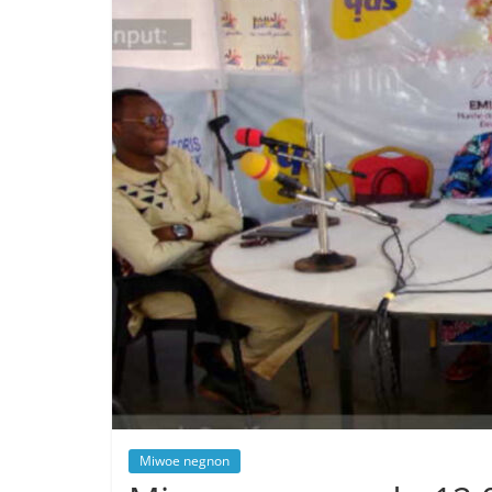
Miwoe negnon