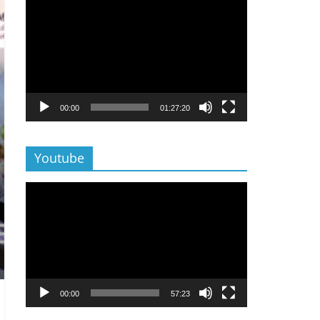
Lecteur
vidéo
00:00
01:27:20
Youtube
Lecteur
vidéo
00:00
57:23