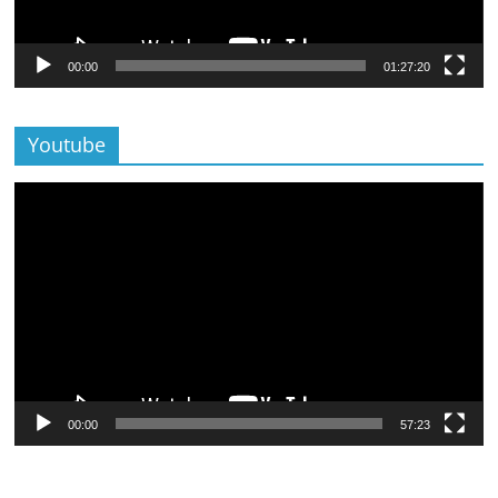
00:00
01:27:20
Youtube
Lecteur
vidéo
00:00
57:23