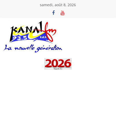
Passer
samedi, août 8, 2026
au
contenu
Kanal
Fm
La
Nouvelle
Génération