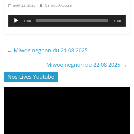
août 22, 2025
Geraud Akoutsa
Lecteur
00:00
00:00
audio
←
Miwoe negnon du 21 08 2025
Miwoe negnon du 22 08 2025
→
Nos Lives Youtube
Lecteur
vidéo