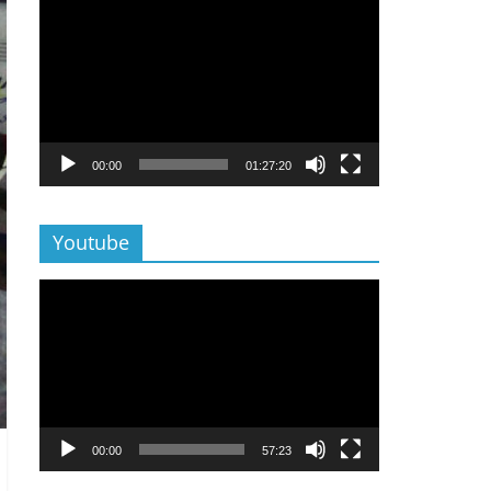
Lecteur
vidéo
00:00
01:27:20
Youtube
Lecteur
vidéo
00:00
57:23