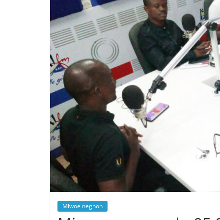
Miwoe negnon