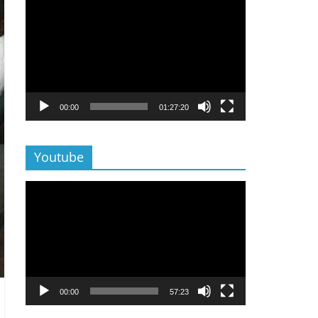
Lecteur
vidéo
00:00
01:27:20
Youtube
Lecteur
vidéo
00:00
57:23