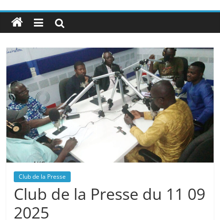
Club de la Presse
Club de la Presse du 11 09
2025