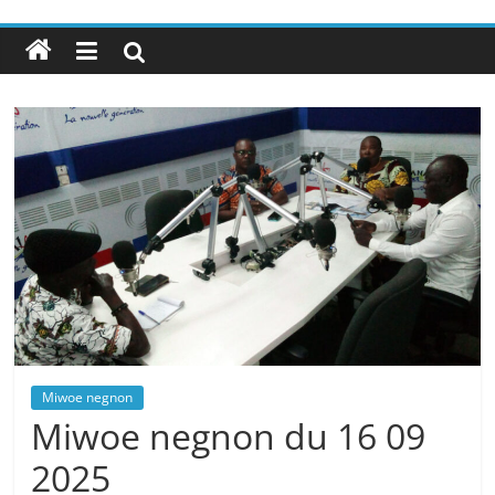
Miwoe negnon
Miwoe negnon du 16 09
2025