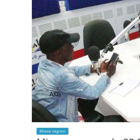
Miwoe negnon