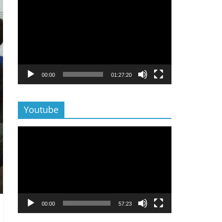
Lecteur
vidéo
00:00
01:27:20
Youtube
Lecteur
vidéo
00:00
57:23