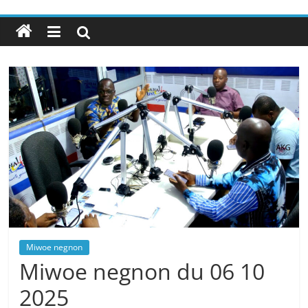
Miwoe negnon
Miwoe negnon du 06 10
2025