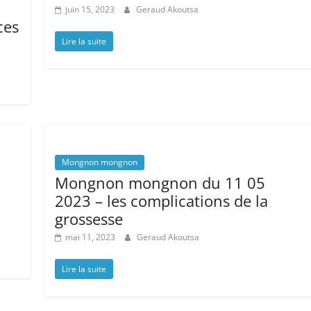
juin 15, 2023
Geraud Akoutsa
ces
Lire la suite
Mongnon mongnon
Mongnon mongnon du 11 05
2023 – les complications de la
grossesse
mai 11, 2023
Geraud Akoutsa
Lire la suite