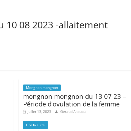
10 08 2023 -allaitement
Mongnon mongnon
mongnon mongnon du 13 07 23 –
Période d’ovulation de la femme
juillet 13, 2023
Geraud Akoutsa
Lire la suite