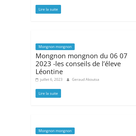
Lire la suite
Mongnon mongnon
Mongnon mongnon du 06 07
2023 -les conseils de l’éleve
Léontine
juillet 6, 2023
Geraud Akoutsa
Lire la suite
Mongnon mongnon