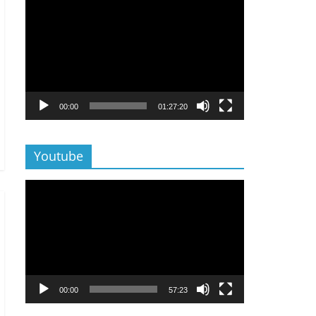
Lecteur
vidéo
00:00
01:27:20
Youtube
Lecteur
vidéo
00:00
57:23