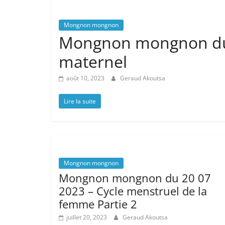
Mongnon mongnon
Mongnon mongnon du 
maternel
août 10, 2023
Geraud Akoutsa
Lire la suite
Mongnon mongnon
Mongnon mongnon du 20 07
2023 – Cycle menstruel de la
femme Partie 2
juillet 20, 2023
Geraud Akoutsa