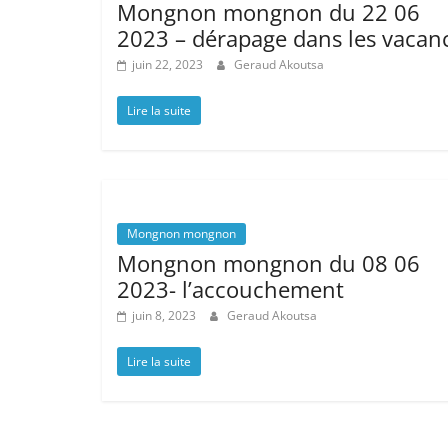
Mongnon mongnon du 22 06
2023 – dérapage dans les vacan
juin 22, 2023
Geraud Akoutsa
Lire la suite
Mongnon mongnon
Mongnon mongnon du 08 06
2023- l’accouchement
juin 8, 2023
Geraud Akoutsa
Lire la suite