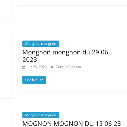
Mongnon mongnon
Mongnon mongnon du 29 06
2023
juin 29, 2023
Geraud Akoutsa
Lire la suite
Mongnon mongnon
MOGNON MOGNON DU 15 06 23