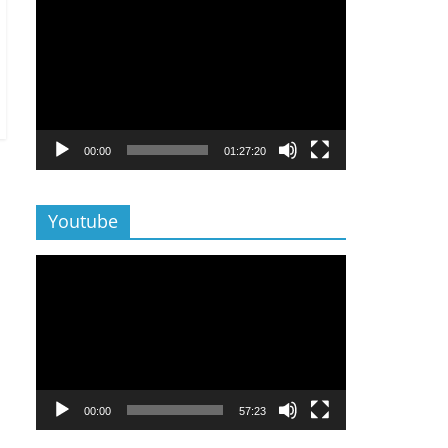
Lecteur
vidéo
00:00
01:27:20
Youtube
Lecteur
vidéo
00:00
57:23