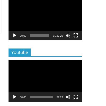
Lecteur
vidéo
00:00
01:27:20
Youtube
Lecteur
vidéo
00:00
57:23