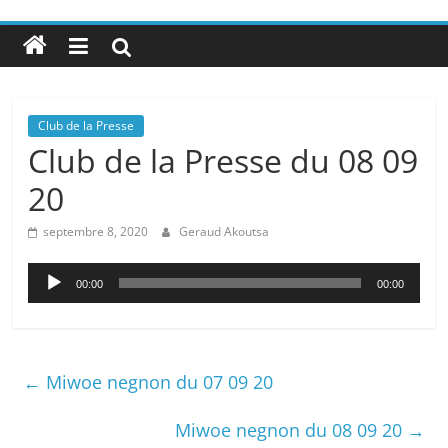
Club de la Presse
Club de la Presse du 08 09
20
septembre 8, 2020
Geraud Akoutsa
Lecteur
00:00
00:00
audio
←
Miwoe negnon du 07 09 20
Miwoe negnon du 08 09 20
→