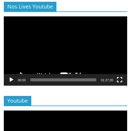
Nos Lives Youtube
Lecteur
vidéo
00:00
01:27:20
Youtube
Lecteur
vidéo