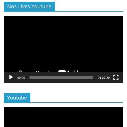
Nos Lives Youtube
Lecteur
vidéo
00:00
01:27:20
Youtube
Lecteur
vidéo