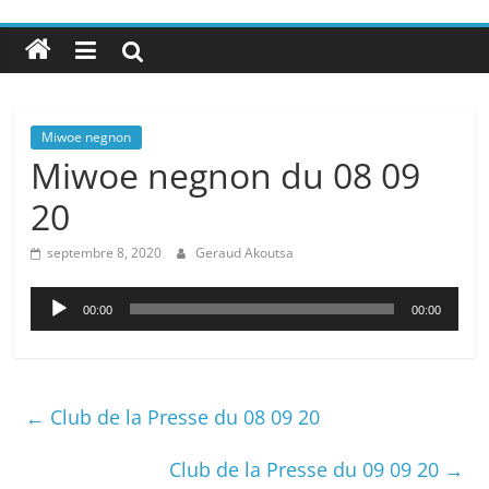
Miwoe negnon
Miwoe negnon du 08 09
20
septembre 8, 2020
Geraud Akoutsa
Lecteur
00:00
00:00
audio
←
Club de la Presse du 08 09 20
Club de la Presse du 09 09 20
→