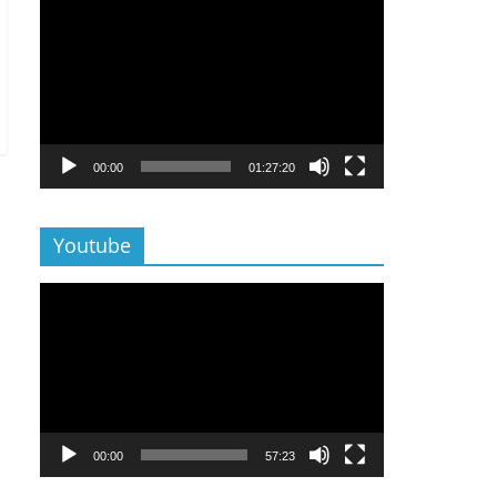
Lecteur
vidéo
00:00
01:27:20
Youtube
Lecteur
vidéo
00:00
57:23