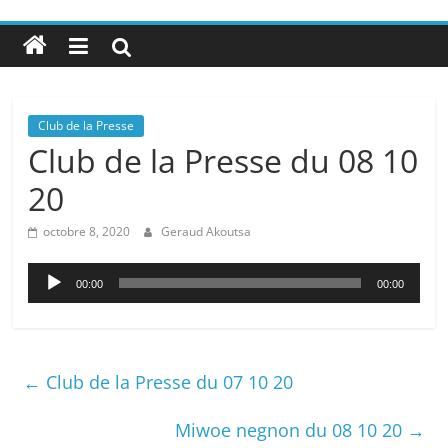
Club de la Presse
Club de la Presse du 08 10
20
octobre 8, 2020
Geraud Akoutsa
Lecteur
00:00
00:00
audio
←
Club de la Presse du 07 10 20
Miwoe negnon du 08 10 20
→