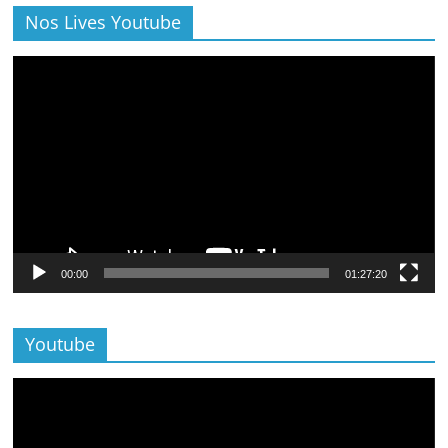
Nos Lives Youtube
Lecteur
vidéo
00:00
01:27:20
Youtube
Lecteur
vidéo