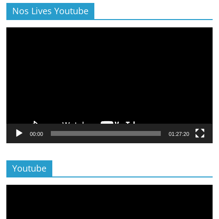
Nos Lives Youtube
Lecteur
vidéo
00:00
01:27:20
Youtube
Lecteur
vidéo