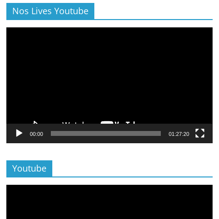
Nos Lives Youtube
Lecteur
vidéo
00:00
01:27:20
Youtube
Lecteur
vidéo