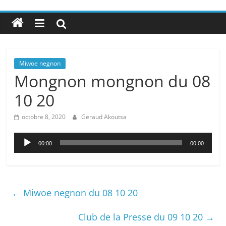
Miwoe negnon
Mongnon mongnon du 08
10 20
octobre 8, 2020
Geraud Akoutsa
Lecteur
00:00
00:00
audio
←
Miwoe negnon du 08 10 20
Club de la Presse du 09 10 20
→