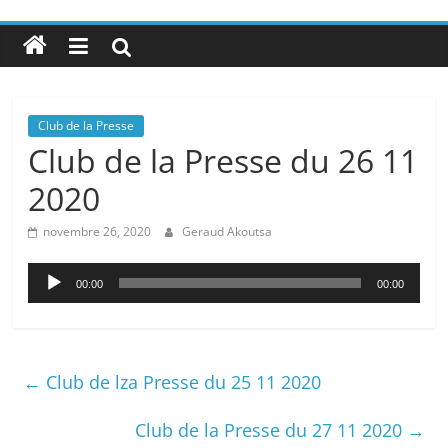
Club de la Presse
Club de la Presse du 26 11
2020
novembre 26, 2020
Geraud Akoutsa
Lecteur
00:00
00:00
audio
←
Club de lza Presse du 25 11 2020
Club de la Presse du 27 11 2020
→