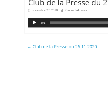
Club de la Presse du 
novembre 27, 2020
Geraud Akoutsa
Lecteur
00:00
audio
←
Club de la Presse du 26 11 2020