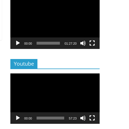
Lecteur
vidéo
00:00
01:27:20
Youtube
Lecteur
vidéo
00:00
57:23