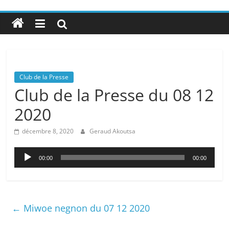
Club de la Presse
Club de la Presse du 08 12
2020
décembre 8, 2020
Geraud Akoutsa
Lecteur
00:00
00:00
audio
←
Miwoe negnon du 07 12 2020