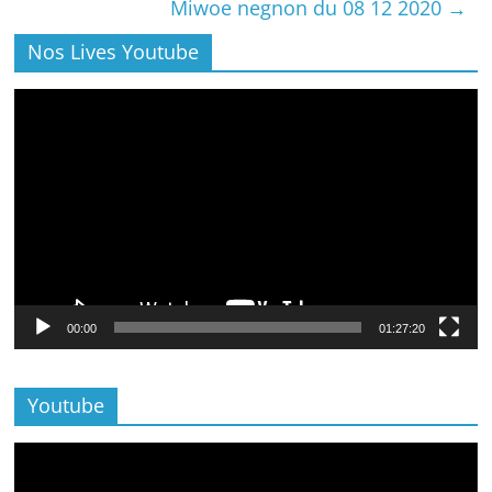
Miwoe negnon du 08 12 2020
→
Nos Lives Youtube
Lecteur
vidéo
00:00
01:27:20
Youtube
Lecteur
vidéo