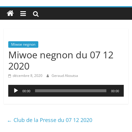
Miwoe negnon
Miwoe negnon du 07 12
2020
décembre 8, 2020
Geraud Akoutsa
Lecteur
00:00
00:00
audio
←
Club de la Presse du 07 12 2020