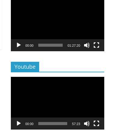
Lecteur
vidéo
00:00
01:27:20
Youtube
Lecteur
vidéo
00:00
57:23