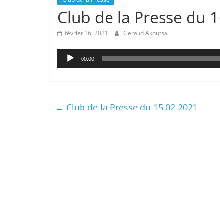
Club de la Presse du 
février 16, 2021
Geraud Akoutsa
Lecteur
00:00
audio
←
Club de la Presse du 15 02 2021