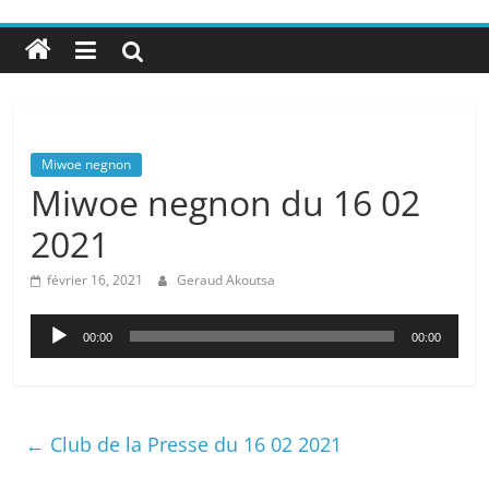
Miwoe negnon
Miwoe negnon du 16 02
2021
février 16, 2021
Geraud Akoutsa
Lecteur
00:00
00:00
audio
←
Club de la Presse du 16 02 2021