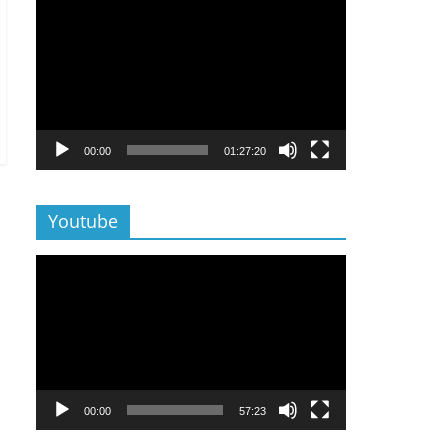
Lecteur
vidéo
00:00
01:27:20
Youtube
Lecteur
vidéo
00:00
57:23