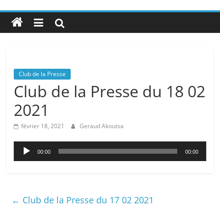
Club de la Presse
Club de la Presse du 18 02
2021
février 18, 2021
Geraud Akoutsa
Lecteur
00:00
00:00
audio
←
Club de la Presse du 17 02 2021