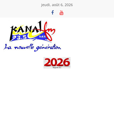
Passer
jeudi, août 6, 2026
au
contenu
Kanal
Fm
La
Nouvelle
Génération