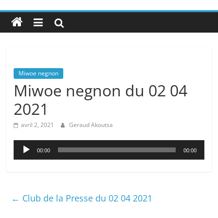
Miwoe negnon
Miwoe negnon du 02 04
2021
avril 2, 2021
Geraud Akoutsa
Lecteur
00:00
00:00
audio
←
Club de la Presse du 02 04 2021