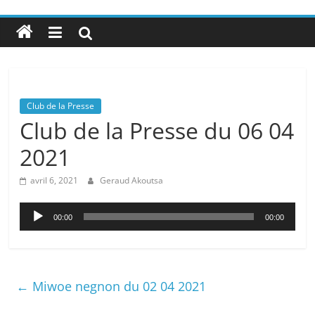
Club de la Presse
Club de la Presse du 06 04
2021
avril 6, 2021
Geraud Akoutsa
Lecteur
00:00
00:00
audio
←
Miwoe negnon du 02 04 2021