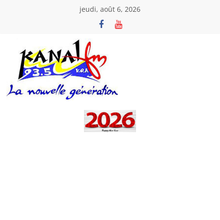
Passer
jeudi, août 6, 2026
au
contenu
Kanal
Fm
La
Nouvelle
Génération