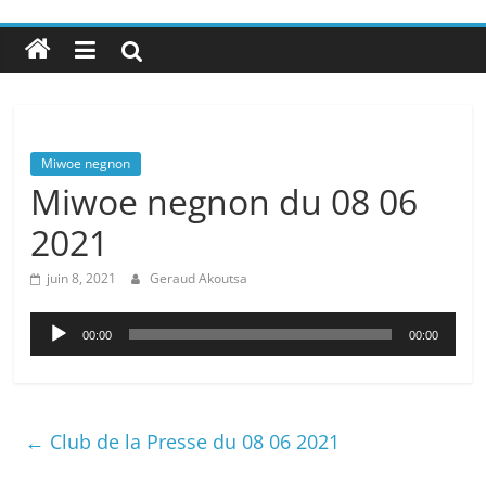
Miwoe negnon
Miwoe negnon du 08 06
2021
juin 8, 2021
Geraud Akoutsa
Lecteur
00:00
00:00
audio
←
Club de la Presse du 08 06 2021