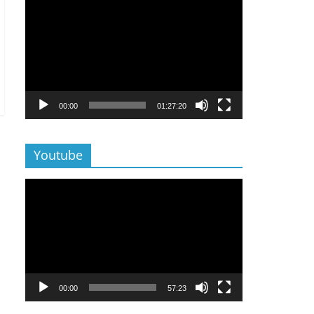
Lecteur
vidéo
00:00
01:27:20
Youtube
Lecteur
vidéo
00:00
57:23