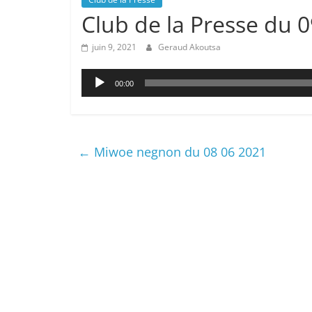
Club de la Presse du 
juin 9, 2021
Geraud Akoutsa
Lecteur
00:00
audio
←
Miwoe negnon du 08 06 2021