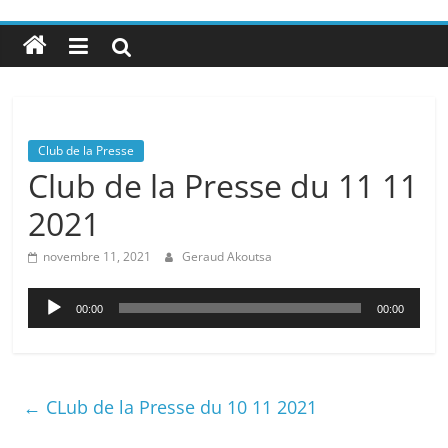
Club de la Presse
Club de la Presse du 11 11
2021
novembre 11, 2021
Geraud Akoutsa
Lecteur
00:00
00:00
audio
←
CLub de la Presse du 10 11 2021